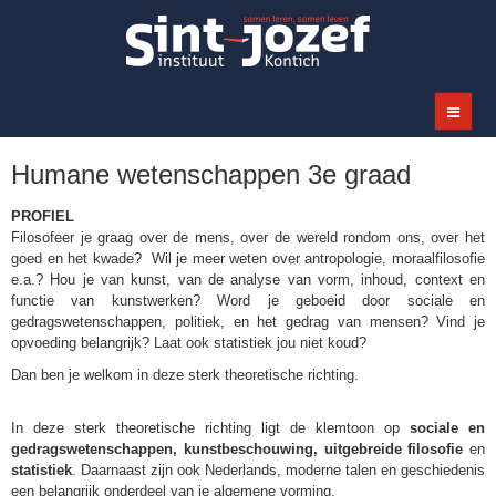
Humane wetenschappen 3e graad
PROFIEL
Filosofeer je graag over de mens, over de wereld rondom ons, over het
goed en het kwade? Wil je meer weten over antropologie, moraalfilosofie
e.a.? Hou je van kunst, van de analyse van vorm, inhoud, context en
functie van kunstwerken? Word je geboeid door sociale en
gedragswetenschappen, politiek, en het gedrag van mensen? Vind je
opvoeding belangrijk? Laat ook statistiek jou niet koud?
Dan ben je welkom in deze sterk theoretische richting.
In deze sterk theoretische richting ligt de klemtoon op
sociale en
gedragswetenschappen, kunstbeschouwing, uitgebreide filosofie
en
statistiek
. Daarnaast zijn ook Nederlands, moderne talen en geschiedenis
een belangrijk onderdeel van je algemene vorming.