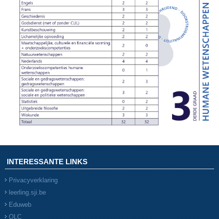
INTERESSANTE LINKS
Privacyverklaring
leerling.sji.be
Eduweb
OLC