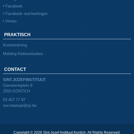
Facebook
Facebook oud-leerlingen
Vimeo
PRAKTISCH
Kostenraming
Melding Klokkenluiders
CONTACT
SINT-JOZEFINSTITUUT
Gemeenteplein 8
2550 KONTICH
03 457 77 97
secretariaat@sji.be
Copyright © 2026 Sint-Jozef Instituut Kontich. All Rights Reserved.