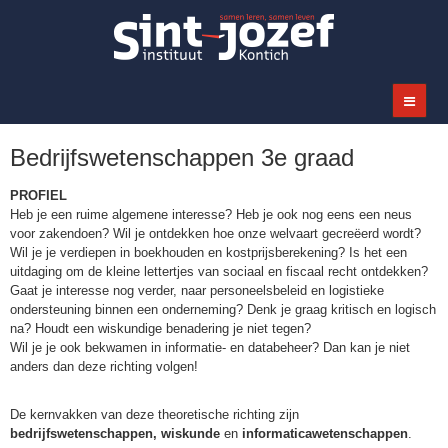
Bedrijfswetenschappen 3e graad
PROFIEL
Heb je een ruime algemene interesse? Heb je ook nog eens een neus
voor zakendoen? Wil je ontdekken hoe onze welvaart gecreëerd wordt?
Wil je je verdiepen in boekhouden en kostprijsberekening? Is het een
uitdaging om de kleine lettertjes van sociaal en fiscaal recht ontdekken?
Gaat je interesse nog verder, naar personeelsbeleid en logistieke
ondersteuning binnen een onderneming? Denk je graag kritisch en logisch
na? Houdt een wiskundige benadering je niet tegen?
Wil je je ook bekwamen in informatie- en databeheer? Dan kan je niet
anders dan deze richting volgen!
De kernvakken van deze theoretische richting zijn
bedrijfswetenschappen, wiskunde
en
informaticawetenschappen
.