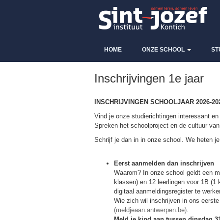
HOME
ONZE SCHOOL
ST
Inschrijvingen 1e jaar
INSCHRIJVINGEN SCHOOLJAAR 2026-20
Vind je onze studierichtingen interessant en
Spreken het schoolproject en de cultuur van 
Schrijf je dan in in onze school. We heten j
Eerst aanmelden dan inschrijven
Waarom? In onze school geldt een ma
klassen) en 12 leerlingen voor 1B (1
digitaal aanmeldingsregister te werke
Wie zich wil inschrijven in ons eerst
(meldjeaan.antwerpen.be)
.
Meld je kind aan tussen dinsdag 31 