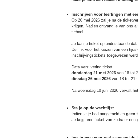
Inschrijven voor leerlingen met een
Op 20 mei 2026 zal je na de ticketve
krijgen. Nadien ontvang je van ons al
school.
Je kan je ticket op onderstaande data
De link voor het kiezen van een tijdsl
inschrijvingstickets toegewezen werd
Data verzilvering ticket
:
donderdag 21 mei 2026
van 18 tot 
dinsdag 26 mei 2026
van 18 tot 21 
Na woensdag 10 juni 2026 vervalt het 
Sta je op de wachtlijst
Indien je je had aangemeld en
geen t
Je krijgt een ticket van zodra er een
Inschrijven voor niet aangemelde l