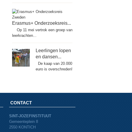
Erasmus+ Onderzoeksreis...
Op 11 mei vertrok een groep van
leerkrachten...
Leerlingen lopen
en dansen...
De kaap van 20.000
euro is overschreden!
CONTACT
SINT-JOZEFINSTITUUT
Gemeenteplein 8
2550 KONTICH