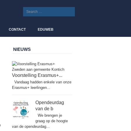
CONTACT
EDUWEB
NIEUWS
Voorstelling Erasmus+...
Vandaag hadden enkele van onze
Erasmus+ leerlingen...
Opendeurdag
van de b
We brengen je
graag op de hoogte
n
van de opendeurdag...