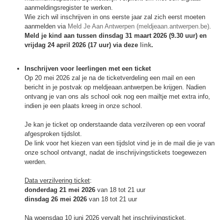
aanmeldingsregister te werken.
Wie zich wil inschrijven in ons eerste jaar zal zich eerst moeten
aanmelden via
Meld Je Aan Antwerpen (meldjeaan.antwerpen.be)
.
Meld je kind aan tussen dinsdag 31 maart 2026 (9.30 uur) en
vrijdag 24 april 2026 (17 uur) via deze
link
.
Inschrijven voor leerlingen met een ticket
Op 20 mei 2026 zal je na de ticketverdeling een mail en een
bericht in je postvak op meldjeaan.antwerpen.be krijgen. Nadien
ontvang je van ons als school ook nog een mailtje met extra info,
indien je een plaats kreeg in onze school.
Je kan je ticket op onderstaande data verzilveren op een vooraf
afgesproken tijdslot.
De link voor het kiezen van een tijdslot vind je in de mail die je van
onze school ontvangt, nadat de inschrijvingstickets toegewezen
werden.
Data verzilvering ticket
:
donderdag 21 mei 2026
van 18 tot 21 uur
dinsdag 26 mei 2026
van 18 tot 21 uur
Na woensdag 10 juni 2026 vervalt het inschrijvingsticket.