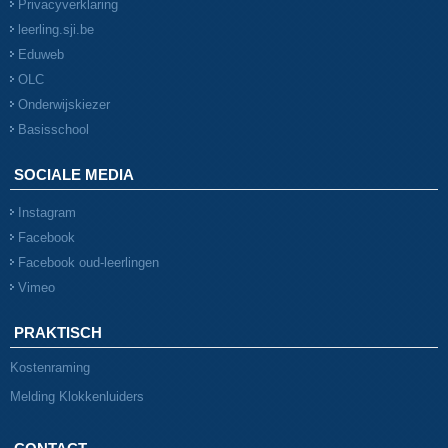
Privacyverklaring
leerling.sji.be
Eduweb
OLC
Onderwijskiezer
Basisschool
SOCIALE MEDIA
Instagram
Facebook
Facebook oud-leerlingen
Vimeo
PRAKTISCH
Kostenraming
Melding Klokkenluiders