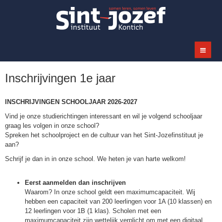
Inschrijvingen 1e jaar
INSCHRIJVINGEN SCHOOLJAAR 2026-2027
Vind je onze studierichtingen interessant en wil je volgend schooljaar
graag les volgen in onze school?
Spreken het schoolproject en de cultuur van het Sint-Jozefinstituut je
aan?
Schrijf je dan in in onze school. We heten je van harte welkom!
Eerst aanmelden dan inschrijven
Waarom? In onze school geldt een maximumcapaciteit. Wij
hebben een capaciteit van 200 leerlingen voor 1A (10 klassen) en
12 leerlingen voor 1B (1 klas). Scholen met een
maximumcapaciteit zijn wettelijk verplicht om met een digitaal