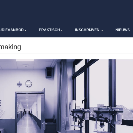
UDIEAANBOD
PRAKTISCH
INSCHRIJVEN
NIEUWS
smaking