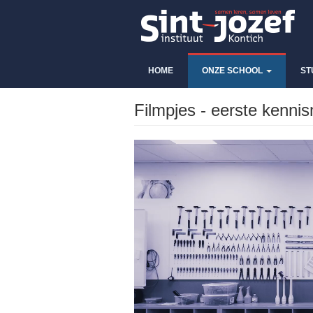
HOME
ONZE SCHOOL
ST
Filmpjes - eerste kenni