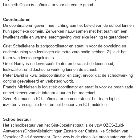
Liesbeth Onsia is coördinator voor de eerste graad.
Coördinatoren
De coördinatoren geven mee richting aan het beleid van de school binnen
hun specifieke domein. Ze werken nauw samen met het team om een
kwaliteitsvolle en warme leeromgeving voor elke leerling te garanderen.
Griet Schellekens is zorgcoördinator en staat in voor de opvolging en
ondersteuning van leerlingen die extra zorg nodig hebben. Zij leidt het
team van leerlingbegeleiders.
Greet Hardy is onderwijscoördinator en bewaakt de leerinhoud,
leskwaliteit en didactische werking binnen de school.
Peter David is kwaliteitscoördinator en zorgt ervoor dat de schoolwerking
continu geëvalueerd en verbeterd wordt.
Francis Michielsen is logistiek coördinator en staat in voor de organisatie
en het beheer van de infrastructuur en het materiaal.
Sven Bosmans is ICT-coördinator en ondersteunt het team bij het
inzetten van digitale tools en het beheer van ICT-middelen.
Schoolbestuur
Het schoolbestuur van het Sint-Jozefinstituut is de vzw OZCS-Zuid-
Antwerpen (Onderwijsinrichtingen Zusters der Christelijke Scholen van
Vorselaar Zuid-Antwerpen). Deze vzw is de eigenlijke organisator van de