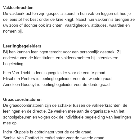
Vakleerkrachten
De vakleerkrachten zijn gespecialiseerd in hun vak en leggen uit hoe je
de leerstof het best onder de knie krijgt. Naast hun vakkennis brengen ze
uw zoon of dochter ook inzichten, vaardigheden, attitudes, waarden en
normen bij.
Leerlingbegeleiders
Bij hen kunnen leerlingen terecht voor een persoonlijk gesprek. Zij
ondersteunen de klastitularis en vakleerkrachten bij intensievere
begeleiding.
Fien Van Tricht is leerlingbegeleider voor de eerste graad.
Elisabeth Peeters is leerlingbegeleider voor de tweede graad.
Anneleen Bossuyt is leerlingbegeleider voor de derde graad.
Graadcoördinatoren
De graadcoördinatoren zijn de schakel tussen de vakleerkrachten, de
leerlingen en de directie. Ze werken mee aan de organisatie van het
schoolgebeuren en volgen ook de individuele begeleiding van leerlingen
mee op.
Indra Kluppels is coördinator voor de derde graad.
Sophie Van Cantfort is coördinator voor de tweede graad.