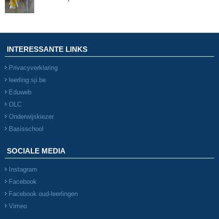
INTERESSANTE LINKS
Privacyverklaring
leerling.sji.be
Eduweb
OLC
Onderwijskiezer
Basisschool
SOCIALE MEDIA
Instagram
Facebook
Facebook oud-leerlingen
Vimeo