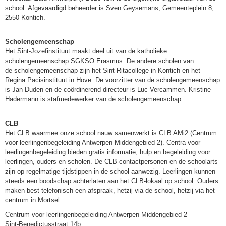
school. Afgevaardigd beheerder is Sven Geysemans, Gemeenteplein 8,
2550 Kontich.
Scholengemeenschap
Het Sint-Jozefinstituut maakt deel uit van de katholieke
scholengemeenschap SGKSO Erasmus. De andere scholen van
de scholengemeenschap zijn het Sint-Ritacollege in Kontich en het
Regina Pacisinstituut in Hove. De voorzitter van de scholengemeenschap
is Jan Duden en de coördinerend directeur is Luc Vercammen. Kristine
Hadermann is stafmedewerker van de scholengemeenschap.
CLB
Het CLB waarmee onze school nauw samenwerkt is CLB AMi2 (Centrum
voor leerlingenbegeleiding Antwerpen Middengebied 2). Centra voor
leerlingenbegeleiding bieden gratis informatie, hulp en begeleiding voor
leerlingen, ouders en scholen. De CLB-contactpersonen en de schoolarts
zijn op regelmatige tijdstippen in de school aanwezig. Leerlingen kunnen
steeds een boodschap achterlaten aan het CLB-lokaal op school. Ouders
maken best telefonisch een afspraak, hetzij via de school, hetzij via het
centrum in Mortsel.
Centrum voor leerlingenbegeleiding Antwerpen Middengebied 2
Sint-Benedictusstraat 14b