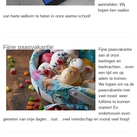
aanmelden. Wij
hopen hen nadien
van harte welkom te heten in onze warme school!
Fijne paasvakantie
Fijne paasvakantie
aan al onze
leerlingen en
leerkrachten... even
een tijd om op
adem te komen.
We hopen om na de
paasvakantie met
veel moed weer
fulltime te kunnen
starten! En
ondertussen even
genieten van vrije dagen... rust... veel vriendschap en vooral veel hoop!