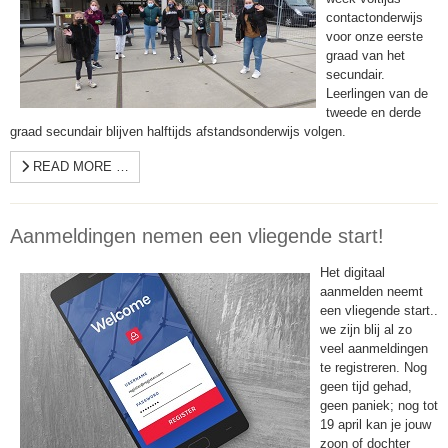
contactonderwijs
voor onze eerste
graad van het
secundair.
Leerlingen van de
tweede en derde
graad secundair blijven halftijds afstandsonderwijs volgen.
READ MORE …
Aanmeldingen nemen een vliegende start!
Het digitaal
aanmelden neemt
een vliegende start..
we zijn blij al zo
veel aanmeldingen
te registreren. Nog
geen tijd gehad,
geen paniek; nog tot
19 april kan je jouw
zoon of dochter