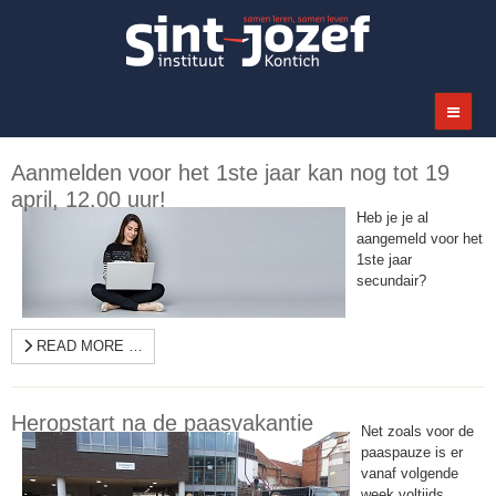
Aanmelden voor het 1ste jaar kan nog tot 19
april, 12.00 uur!
Heb je je al
aangemeld voor het
1ste jaar
secundair?
READ MORE …
Heropstart na de paasvakantie
Net zoals voor de
paaspauze is er
vanaf volgende
week voltijds