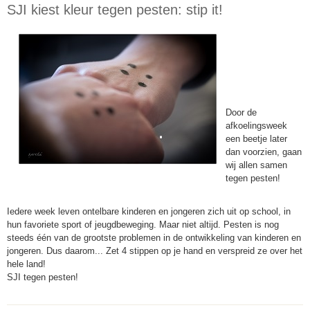
SJI kiest kleur tegen pesten: stip it!
Kies kleur
tegen
pesten... stip
it!
Door de
afkoelingsweek
een beetje later
dan voorzien, gaan
wij allen samen
tegen pesten!
Iedere week leven ontelbare kinderen en jongeren zich uit op school, in
hun favoriete sport of jeugdbeweging. Maar niet altijd. Pesten is nog
steeds één van de grootste problemen in de ontwikkeling van kinderen en
jongeren. Dus daarom... Zet 4 stippen op je hand en verspreid ze over het
hele land!
SJI tegen pesten!