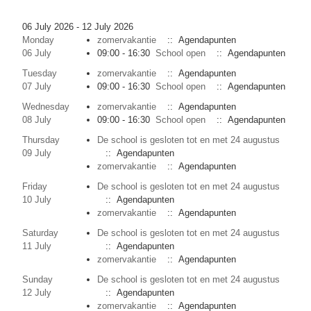
06 July 2026 - 12 July 2026
Monday
zomervakantie
:: Agendapunten
06 July
09:00 - 16:30
School open
:: Agendapunten
Tuesday
zomervakantie
:: Agendapunten
07 July
09:00 - 16:30
School open
:: Agendapunten
Wednesday
zomervakantie
:: Agendapunten
08 July
09:00 - 16:30
School open
:: Agendapunten
Thursday
De school is gesloten tot en met 24 augustus
09 July
:: Agendapunten
zomervakantie
:: Agendapunten
Friday
De school is gesloten tot en met 24 augustus
10 July
:: Agendapunten
zomervakantie
:: Agendapunten
Saturday
De school is gesloten tot en met 24 augustus
11 July
:: Agendapunten
zomervakantie
:: Agendapunten
Sunday
De school is gesloten tot en met 24 augustus
12 July
:: Agendapunten
zomervakantie
:: Agendapunten