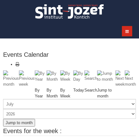
Events Calendar
By
By
By
Today
Search
Jump to
Year
Month
Week
month
Jump to month
Events for the week :