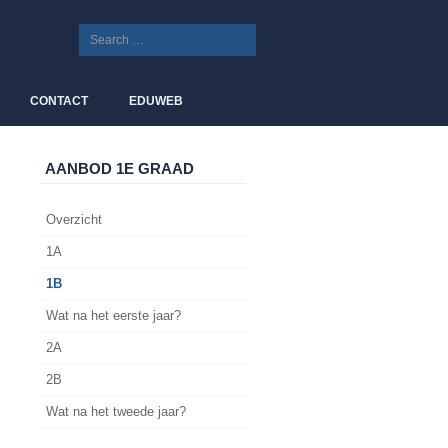
CONTACT
EDUWEB
AANBOD 1E GRAAD
Overzicht
1A
1B
Wat na het eerste jaar?
2A
2B
Wat na het tweede jaar?